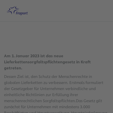
Hauptinhalt anspringen
Startseite
Deutsch
Me
Am 1. Januar 2023 ist das neue
Lieferkettensorgfaltspflichtengesetz in Kraft
getreten.
Dessen Ziel ist, den Schutz der Menschenrechte in
globalen Lieferketten zu verbessern. Erstmals formuliert
der Gesetzgeber für Unternehmen verbindliche und
einheitliche Richtlinien zur Erfüllung ihrer
menschenrechtlichen Sorgfaltspflichten.Das Gesetz gilt
zunächst für Unternehmen mit mindestens 3.000
Beschäftigten und Hauptverwaltung, Hauptniederlassung,